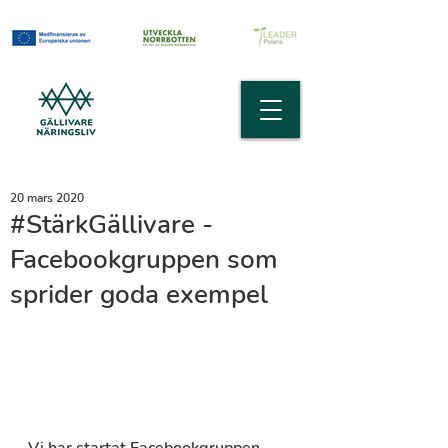
20 mars 2020
#StärkGällivare -
Facebookgruppen som
sprider goda exempel