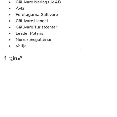
Gällivare Näringsliv AB 
Ávki 
Företagarna Gällivare  
Gällivare Handel  
Gällivare Turistcenter 
Leader Polaris 
Norrskensgallerian 
Vallje 