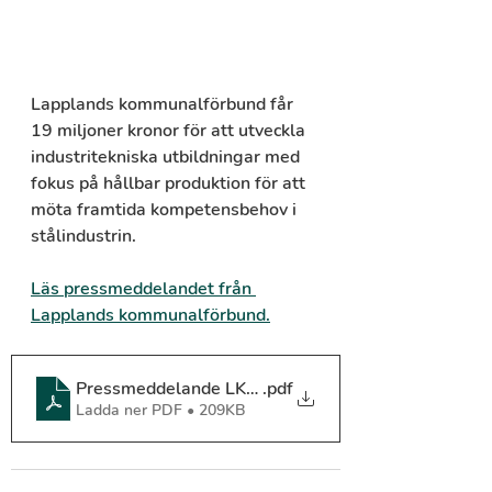
Lapplands kommunalförbund får 
19 miljoner kronor för att utveckla 
industritekniska utbildningar med 
fokus på hållbar produktion för att 
möta framtida kompetensbehov i 
stålindustrin. 
Läs pressmeddelandet från 
Lapplands kommunalförbund.
Pressmeddelande LKFs industriprojekt
.pdf
Ladda ner PDF • 209KB