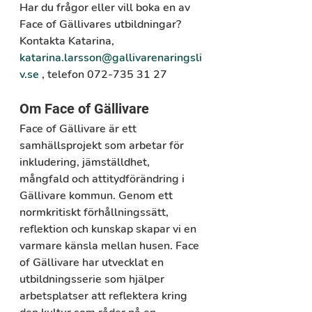
Har du frågor eller vill boka en av 
Face of Gällivares utbildningar? 
Kontakta Katarina,  
katarina.larsson@gallivarenaringsli
v.se
 , telefon 072-735 31 27
Om Face of Gällivare
Face of Gällivare är ett 
samhällsprojekt som arbetar för 
inkludering, jämställdhet, 
mångfald och attitydförändring i 
Gällivare kommun. Genom ett 
normkritiskt förhållningssätt, 
reflektion och kunskap skapar vi en 
varmare känsla mellan husen. Face 
of Gällivare har utvecklat en 
utbildningsserie som hjälper 
arbetsplatser att reflektera kring 