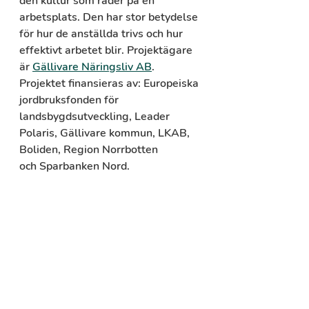
den kultur som råder på en 
arbetsplats. Den har stor betydelse 
för hur de anställda trivs och hur 
effektivt arbetet blir. Projektägare 
är 
Gällivare Näringsliv AB
. 
Projektet finansieras av: Europeiska 
jordbruksfonden för 
landsbygdsutveckling, Leader 
Polaris, Gällivare kommun, LKAB, 
Boliden, Region Norrbotten 
och Sparbanken Nord.