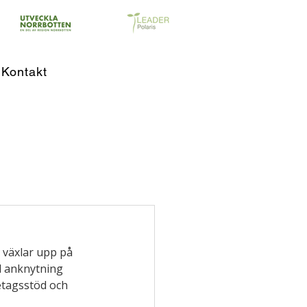
Kontakt
 växlar upp på 
l anknytning 
tagsstöd och 