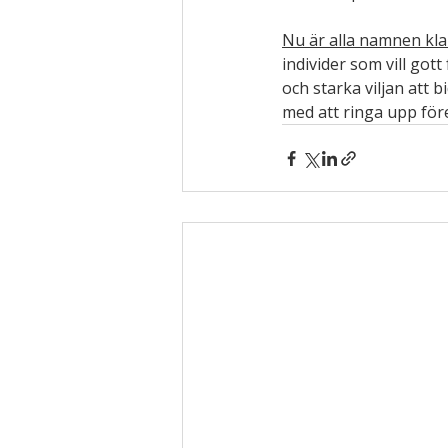
Nu är alla namnen kla
individer som vill got
och starka viljan att 
med att ringa upp före