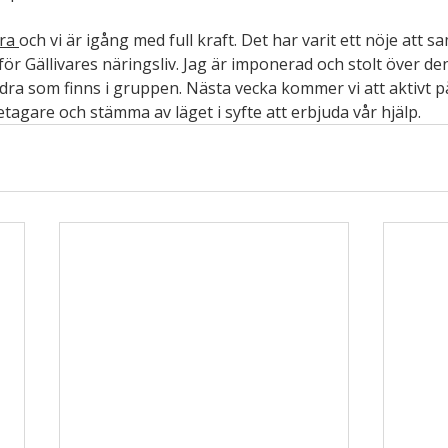
ra 
och vi är igång med full kraft. Det har varit ett nöje att sa
t för Gällivares näringsliv. Jag är imponerad och stolt över 
bidra som finns i gruppen. Nästa vecka kommer vi att aktivt p
tagare och stämma av läget i syfte att erbjuda vår hjälp. 