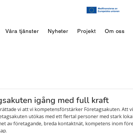
Våra tjänster
Nyheter
Projekt
Om oss
gsakuten igång med full kraft
ättade vi att vi kompetensförstärker Företagsakuten. Att vi
retagsakuten utökas med ett flertal personer med stark loka
het av företagande, breda kontaktnät, kompetens inom före
ap.