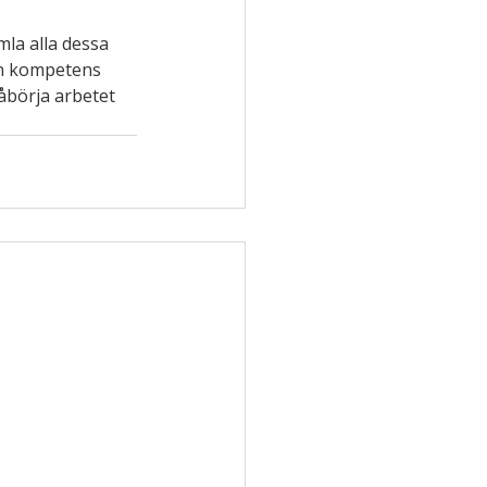
mla alla dessa 
den kompetens 
åbörja arbetet 