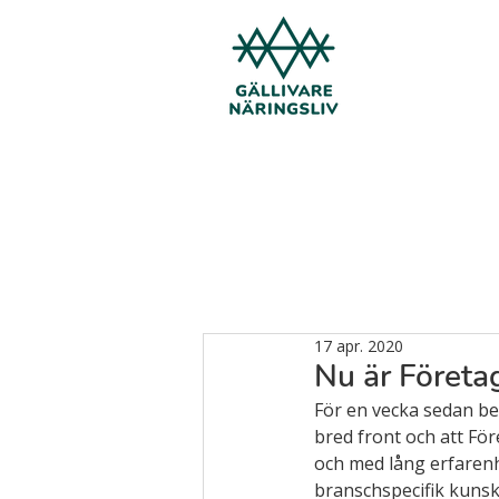
17 apr. 2020
Nu är Företa
För en vecka sedan ber
bred front och att Fö
och med lång erfaren
branschspecifik kunsk