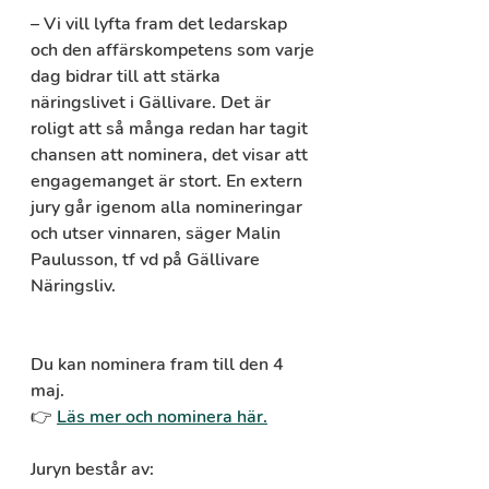
– Vi vill lyfta fram det ledarskap 
och den affärskompetens som varje 
dag bidrar till att stärka 
näringslivet i Gällivare. Det är 
roligt att så många redan har tagit 
chansen att nominera, det visar att 
engagemanget är stort. En extern 
jury går igenom alla nomineringar 
och utser vinnaren, säger Malin 
Paulusson, tf vd på Gällivare 
Näringsliv.
Du kan nominera fram till den 4 
maj.
👉 
Läs mer och nominera här.
Juryn består av: 