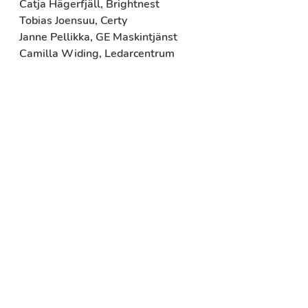
Catja Hägerfjäll, Brightnest 
Tobias Joensuu, Certy
Janne Pellikka, GE Maskintjänst
Camilla Widing, Ledarcentrum 