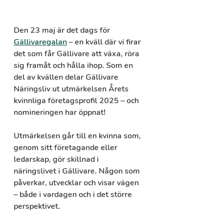
Den 23 maj är det dags för 
Gällivaregalan
 – en kväll där vi firar 
det som får Gällivare att växa, röra 
sig framåt och hålla ihop. Som en 
del av kvällen delar Gällivare 
Näringsliv ut utmärkelsen 
Årets 
kvinnliga företagsprofil 2025
 – och 
nomineringen har öppnat!
Utmärkelsen går till en kvinna som, 
genom sitt företagande eller 
ledarskap, gör skillnad i 
näringslivet i Gällivare. Någon som 
påverkar, utvecklar och visar vägen 
– både i vardagen och i det större 
perspektivet.