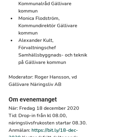
Kommunalråd Gällivare 
kommun
Monica Flodström, 
Kommundirektör Gällivare 
kommun
Alexander Kult, 
Förvaltningschef 
Samhällsbyggnads- och teknik 
på Gällivare kommun
Moderator: 
Roger Hansson, vd 
Gällivare Näringsliv AB
Om evenemanget
När: 
Fredag 18 december 2020
Tid: 
Drop-in från kl 08.00, 
näringslivsfrukosten startar 08.30.
Anmälan:
https://bit.ly/18-dec-