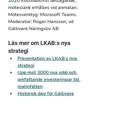
2020
 Kostnadsfritt deltagande, 
möteslänk erhålles vid anmälan.
Mötesverktyg:
 Microsoft Teams.
Moderator: 
Roger Hansson, vd 
Gällivare Näringsliv AB
Läs mer om LKAB:s nya 
strategi
Presentation av LKAB:s nya 
strategi
Upp mot 3000 nya jobb och 
omfattande investeringar till 
malmfälten
Historisk dag för Gällivare
Varmt välkomna!