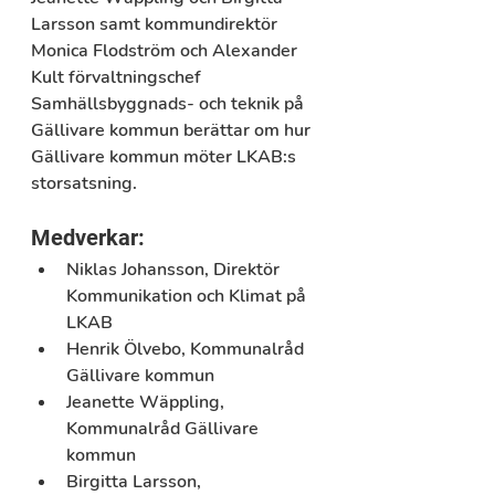
Larsson samt kommundirektör 
Monica Flodström och Alexander 
Kult förvaltningschef 
Samhällsbyggnads- och teknik på 
Gällivare kommun berättar om hur 
Gällivare kommun möter LKAB:s 
storsatsning.
Medverkar:
Niklas Johansson, Direktör 
Kommunikation och Klimat på 
LKAB
Henrik Ölvebo, Kommunalråd 
Gällivare kommun
Jeanette Wäppling, 
Kommunalråd Gällivare 
kommun
Birgitta Larsson, 