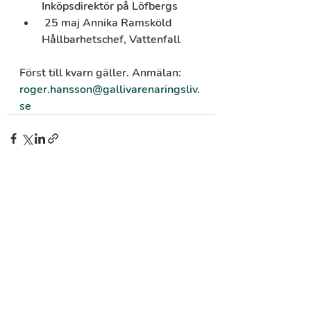
Inköpsdirektör på Löfbergs
 25 maj Annika Ramsköld 
Hållbarhetschef, Vattenfall
Först till kvarn gäller. Anmälan: 
roger.hansson@gallivarenaringsliv.
se