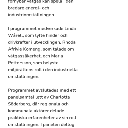
förnybar vätgas kan spela i den 
bredare energi- och 
industriomställningen.
I programmet medverkade Linda 
Wårell, som lyfte hinder och 
drivkrafter i utvecklingen, Rhoda 
Afriyie Komeng, som talade om 
vätgassäkerhet, och Maria 
Pettersson, som belyste 
miljörättens roll i den industriella 
omställningen. 
Programmet avslutades med ett 
panelsamtal lett av Charlotta 
Söderberg, där regionala och 
kommunala aktörer delade 
praktiska erfarenheter av sin roll i 
omställningen. I panelen deltog 