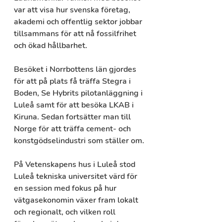
var att visa hur svenska företag, 
akademi och offentlig sektor jobbar 
tillsammans för att nå fossilfrihet 
och ökad hållbarhet. 
Besöket i Norrbottens län gjordes 
för att på plats få träffa Stegra i 
Boden, Se Hybrits pilotanläggning i 
Luleå samt för att besöka LKAB i 
Kiruna. Sedan fortsätter man till 
Norge för att träffa cement- och 
konstgödselindustri som ställer om.
På Vetenskapens hus i Luleå stod 
Luleå tekniska universitet värd för 
en session med fokus på hur 
vätgasekonomin växer fram lokalt 
och regionalt, och vilken roll 