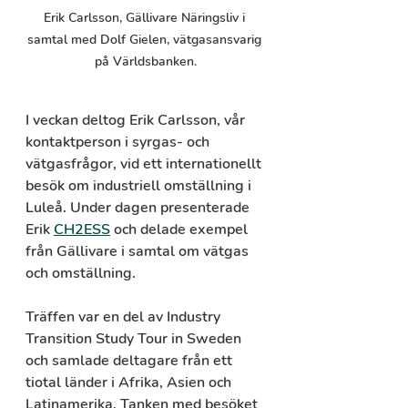
Erik Carlsson, Gällivare Näringsliv i 
samtal med Dolf Gielen, vätgasansvarig 
på Världsbanken.
I veckan deltog Erik Carlsson, vår 
kontaktperson i syrgas- och 
vätgasfrågor, vid ett internationellt 
besök om industriell omställning i 
Luleå. Under dagen presenterade 
Erik 
CH2ESS
 och delade exempel 
från Gällivare i samtal om vätgas 
och omställning.
Träffen var en del av Industry 
Transition Study Tour in Sweden 
och samlade deltagare från ett 
tiotal länder i Afrika, Asien och 
Latinamerika. Tanken med besöket 