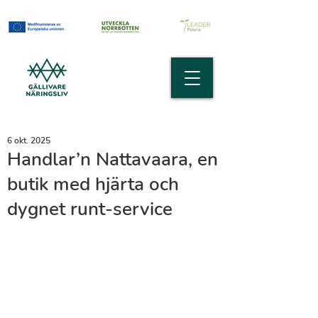
6 okt. 2025
Handlar’n Nattavaara, en
butik med hjärta och
dygnet runt-service