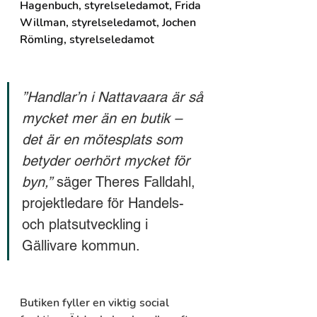
Hagenbuch, styrelseledamot, Frida 
Willman, styrelseledamot, Jochen 
Römling, styrelseledamot
”Handlar’n i Nattavaara är så 
mycket mer än en butik – 
det är en mötesplats som 
betyder oerhört mycket för 
byn,”
 säger Theres Falldahl, 
projektledare för Handels- 
och platsutveckling i 
Gällivare kommun.
Butiken fyller en viktig social 