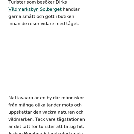
Turister som besöker Dirks 
Vildmarksbyn Solberget
 handlar 
gärna smått och gott i butiken 
innan de reser vidare med tåget.
Nattavaara är en by där människor 
från många olika länder möts och 
uppskattar den vackra naturen och 
vildmarken. Tack vare tågstationen 
är det lätt för turister att ta sig hit. 
Jochen Römling (styrelseledamot) 