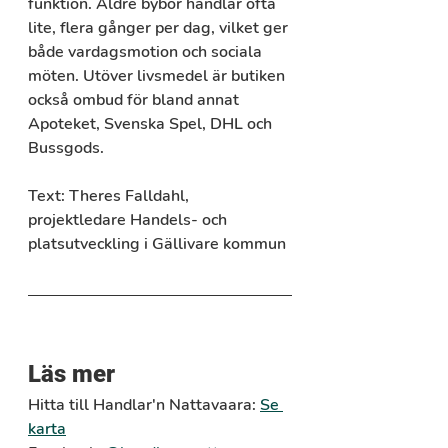
funktion. Äldre bybor handlar ofta 
lite, flera gånger per dag, vilket ger 
både vardagsmotion och sociala 
möten. Utöver livsmedel är butiken 
också ombud för bland annat 
Apoteket, Svenska Spel, DHL och 
Bussgods.
Text: Theres Falldahl, 
projektledare Handels- och 
platsutveckling i Gällivare kommun
Läs mer
Hitta till Handlar'n Nattavaara:
Se 
karta