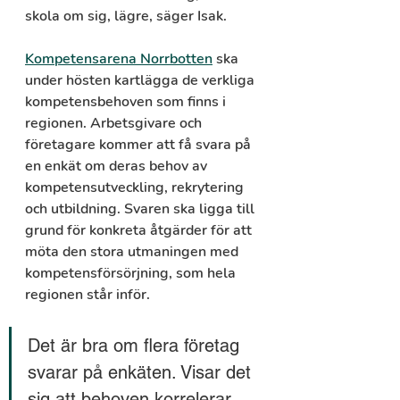
skola om sig, lägre, säger Isak.
Kompetensarena Norrbotten
 ska 
under hösten kartlägga de verkliga 
kompetensbehoven som finns i 
regionen. Arbetsgivare och 
företagare kommer att få svara på 
en enkät om deras behov av 
kompetensutveckling, rekrytering 
och utbildning. Svaren ska ligga till 
grund för konkreta åtgärder för att 
möta den stora utmaningen med 
kompetensförsörjning, som hela 
regionen står inför.
Det är bra om flera företag 
svarar på enkäten. Visar det 
sig att behoven korrelerar 