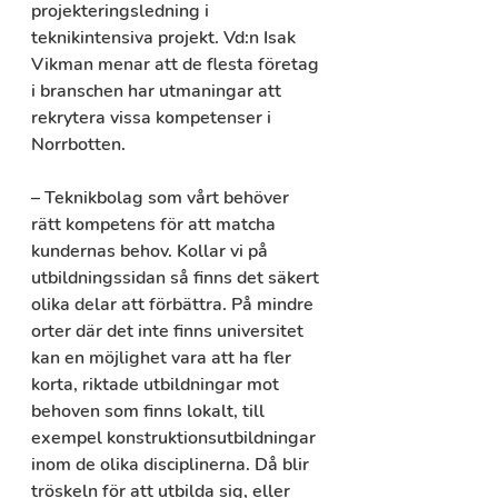
projekteringsledning i 
teknikintensiva projekt. Vd:n Isak 
Vikman menar att de flesta företag 
i branschen har utmaningar att 
rekrytera vissa kompetenser i 
Norrbotten.
– Teknikbolag som vårt behöver 
rätt kompetens för att matcha 
kundernas behov. Kollar vi på 
utbildningssidan så finns det säkert 
olika delar att förbättra. På mindre 
orter där det inte finns universitet 
kan en möjlighet vara att ha fler 
korta, riktade utbildningar mot 
behoven som finns lokalt, till 
exempel konstruktionsutbildningar 
inom de olika disciplinerna. Då blir 
tröskeln för att utbilda sig, eller 