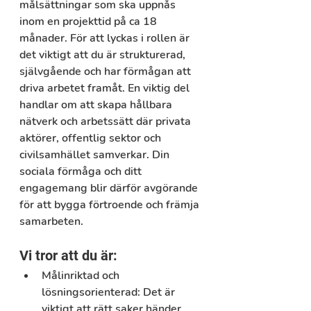
målsättningar som ska uppnås 
inom en projekttid på ca 18 
månader. För att lyckas i rollen är 
det viktigt att du är strukturerad, 
självgående och har förmågan att 
driva arbetet framåt. En viktig del 
handlar om att skapa hållbara 
nätverk och arbetssätt där privata 
aktörer, offentlig sektor och 
civilsamhället samverkar. Din 
sociala förmåga och ditt 
engagemang blir därför avgörande 
för att bygga förtroende och främja 
samarbeten.
Vi tror att du är:
Målinriktad och 
lösningsorienterad:
 Det är 
viktigt att rätt saker händer 