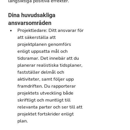
långsiktiga positiva effekter. 
Dina huvudsakliga 
ansvarsområden
Projektledare:
Ditt ansvarar för 
att säkerställa att 
projektplanen genomförs 
enligt uppsatta mål och 
tidsramar. Det innebär att du 
planerar realistiska tidsplaner, 
fastställer delmål och 
aktiviteter, samt följer upp 
framdriften. Du rapporterar 
projektets utveckling både 
skriftligt och muntligt till 
relevanta parter och ser till att 
projektet fortskrider enligt 
plan.