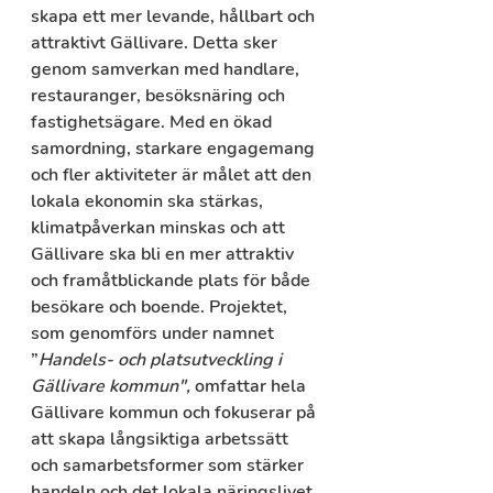
skapa ett mer levande, hållbart och 
attraktivt Gällivare. Detta sker 
genom samverkan med handlare, 
restauranger, besöksnäring och 
fastighetsägare. Med en ökad 
samordning, starkare engagemang 
och fler aktiviteter är målet att den 
lokala ekonomin ska stärkas, 
klimatpåverkan minskas och att 
Gällivare ska bli en mer attraktiv 
och framåtblickande plats för både 
besökare och boende. Projektet, 
som genomförs under namnet 
”
Handels- och platsutveckling i 
Gällivare kommun",
 omfattar hela 
Gällivare kommun och fokuserar på 
att skapa långsiktiga arbetssätt 
och samarbetsformer som stärker 
handeln och det lokala näringslivet.