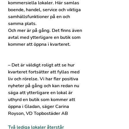
kommersiella lokaler. Här samlas 
boende, handel, service och viktiga 
samhällsfunktioner på en och 
samma plats.
Och mer är på gång. Det finns även 
avtal med ytterligare en butik som 
kommer att öppna i kvarteret.
– Det är väldigt roligt att se hur 
kvarteret fortsätter att fyllas med 
liv och rörelse. Vi har fler positiva 
nyheter på gång och kan redan nu 
säga att ytterligare en lokal är 
uthyrd en butik som kommer att 
öppna i Gladan, säger Carina 
Royson, VD Topbostäder AB
Två lediga lokaler återstår