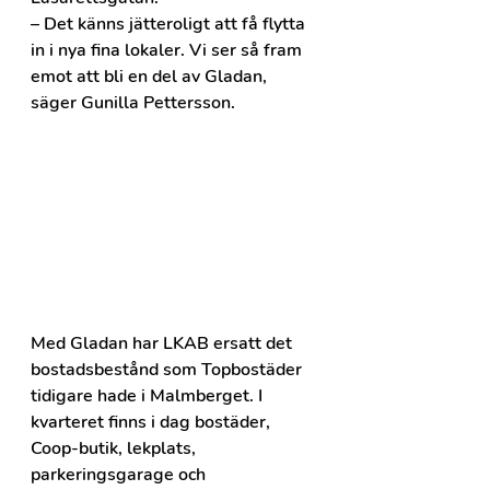
– Det känns jätteroligt att få flytta 
in i nya fina lokaler. Vi ser så fram 
emot att bli en del av Gladan, 
säger Gunilla Pettersson.
Med Gladan har LKAB ersatt det 
bostadsbestånd som Topbostäder 
tidigare hade i Malmberget. I 
kvarteret finns i dag bostäder, 
Coop-butik, lekplats, 
parkeringsgarage och 