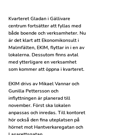
Kvarteret Gladan i Gällivare 
centrum fortsätter att fyllas med 
både boende och verksamheter. Nu 
är det klart att Ekonomikonsult i 
Malmfälten, EKIM, flyttar in i en av 
lokalerna. Dessutom finns avtal 
med ytterligare en verksamhet 
som kommer att öppna i kvarteret.
EKIM drivs av Mikael Vannar och 
Gunilla Pettersson och 
inflyttningen är planerad till 
november. Först ska lokalen 
anpassas och inredas. Till kontoret 
hör också den fina uteplatsen på 
hörnet mot Hantverkaregatan och 
Lasarettsgatan. 