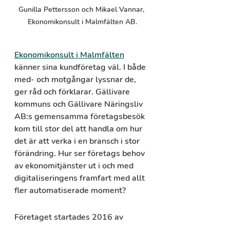
Gunilla Pettersson och Mikael Vannar, 
Ekonomikonsult i Malmfälten AB.
Ekonomikonsult i Malmfälten
känner sina kundföretag väl. I både 
med- och motgångar lyssnar de, 
ger råd och förklarar. Gällivare 
kommuns och Gällivare Näringsliv 
AB:s gemensamma företagsbesök 
kom till stor del att handla om hur 
det är att verka i en bransch i stor 
förändring. Hur ser företags behov 
av ekonomitjänster ut i och med 
digitaliseringens framfart med allt 
fler automatiserade moment?
Företaget startades 2016 av 