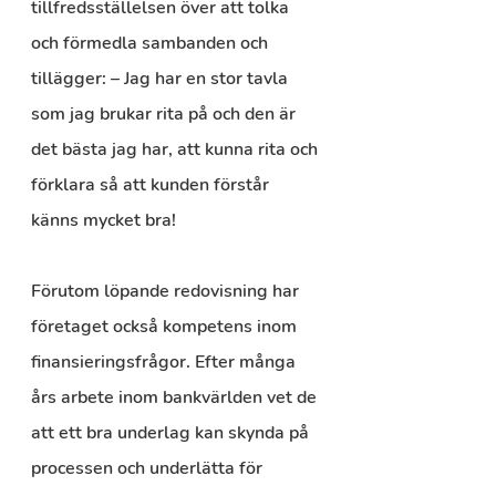
tillfredsställelsen över att tolka 
och förmedla sambanden och 
tillägger: – Jag har en stor tavla 
som jag brukar rita på och den är 
det bästa jag har, att kunna rita och 
förklara så att kunden förstår 
känns mycket bra!
Förutom löpande redovisning har 
företaget också kompetens inom 
finansieringsfrågor. Efter många 
års arbete inom bankvärlden vet de 
att ett bra underlag kan skynda på 
processen och underlätta för 