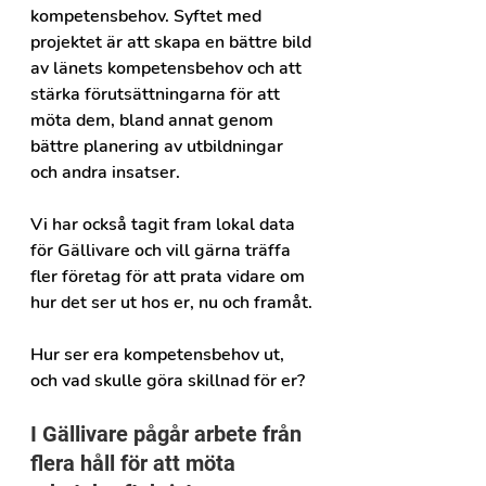
kompetensbehov. Syftet med 
projektet är att skapa en bättre bild 
av länets kompetensbehov och att 
stärka förutsättningarna för att 
möta dem, bland annat genom 
bättre planering av utbildningar 
och andra insatser. 
Vi har också tagit fram lokal data 
för Gällivare och vill gärna träffa 
fler företag för att prata vidare om 
hur det ser ut hos er, nu och framåt.
Hur ser era kompetensbehov ut, 
och vad skulle göra skillnad för er?
I Gällivare pågår arbete från 
flera håll för att möta 