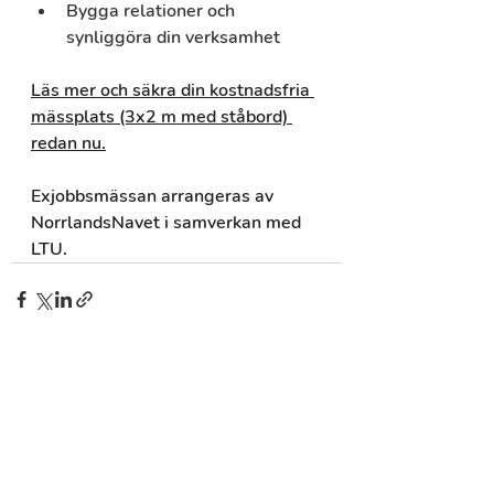
Bygga relationer och 
synliggöra din verksamhet
Läs mer och säkra din kostnadsfria 
mässplats (3x2 m med ståbord) 
redan nu.
Exjobbsmässan arrangeras av 
NorrlandsNavet i samverkan med 
LTU.