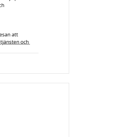
ch 
esan att 
tjänsten och 