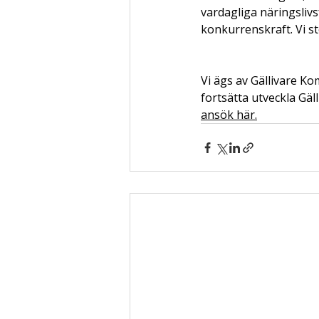
vardagliga näringsliv
konkurrenskraft. Vi st
Vi ägs av Gällivare Ko
fortsätta utveckla Gäl
ansök här.