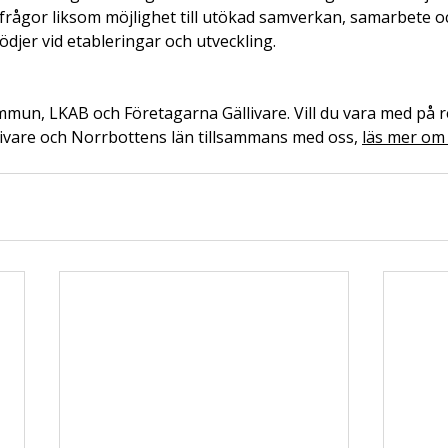
sfrågor liksom möjlighet till utökad samverkan, samarbete o
ödjer vid etableringar och utveckling.
mmun, LKAB och Företagarna Gällivare. Vill du vara med på r
livare och Norrbottens län tillsammans med oss, 
läs mer om 