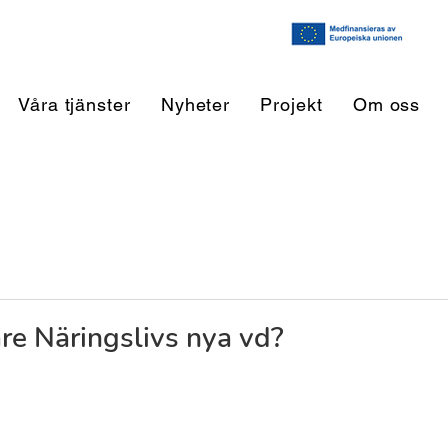
Våra tjänster
Nyheter
Projekt
Om oss
are Näringslivs nya vd?