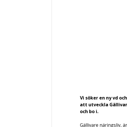
Vi söker en ny vd oc
att utveckla Gällivar
och bo i. 
Gällivare näringsliv, ä