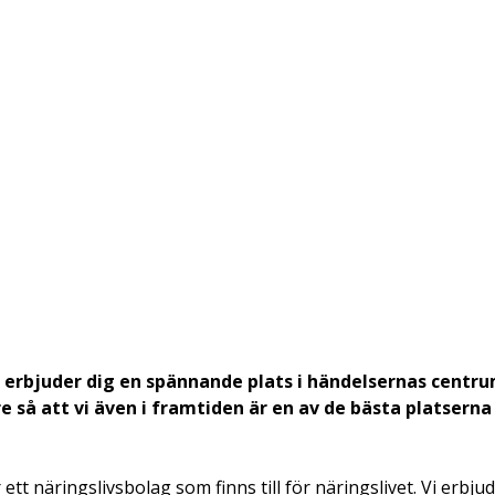
h erbjuder dig en spännande plats i händelsernas centrum
e så att vi även i framtiden är en av de bästa platserna 
r ett näringslivsbolag som finns till för näringslivet. Vi erbju