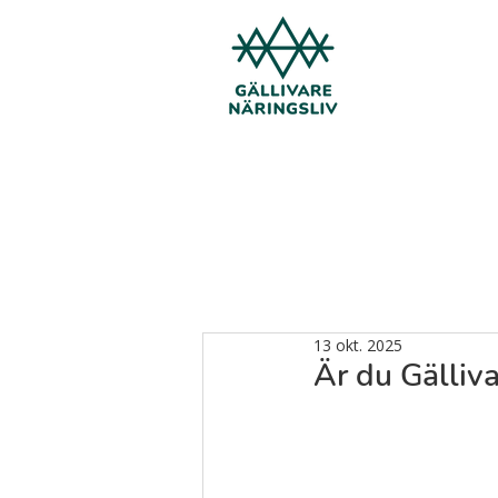
13 okt. 2025
Är du Gälliv