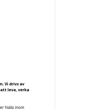
. Vi drivs av 
att leva, verka 
der hjälp inom 