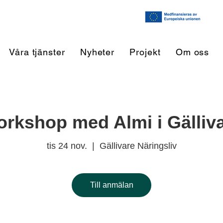
Våra tjänster
Nyheter
Projekt
Om oss
rkshop med Almi i Gälliv
tis 24 nov.
  |  
Gällivare Näringsliv
Till anmälan