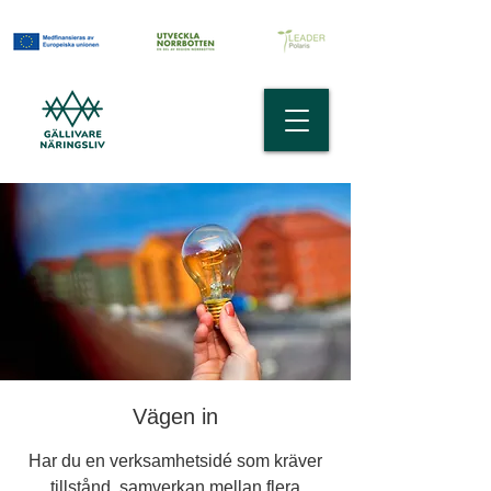
Vägen in
Har du en verksamhetsidé som kräver
tillstånd, samverkan mellan flera