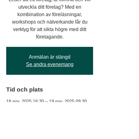
utveckla ditt företag? Med en
kombination av föreläsningar,
workshops och nätverkande får du
verktyg för att sikta högre med ditt
företagande.
Anmälan är stängd
Se andra evenemang
Tid och plats
18 nov. 2025 16:30 – 19 nov. 2025 09:30
Gällivare Näringsliv AB, Centralplan 4, 982
36 Gällivare, Sverige