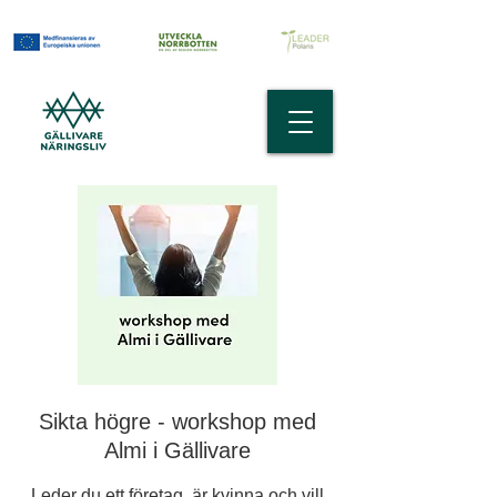
Sikta högre - workshop med
Almi i Gällivare
Leder du ett företag, är kvinna och vill