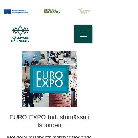
EURO EXPO Industrimässa i
Isborgen
Möt delar av landets marknadsledande