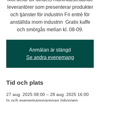
leverantörer som presenterar produkter
och tjänster för industrin​​​​​​​ Fri entré för
anställda inom industrin Gratis kaffe
och smörgås mellan kl. 08-09.
Anmälan är stängd
Se andra evenemang
Tid och plats
27 aug. 2025 08:00 – 28 aug. 2025 16:00
Is och evenemangsarenan Isborgen,
Hellebergsvägen 6, 982 35 Gällivare,
Sverige