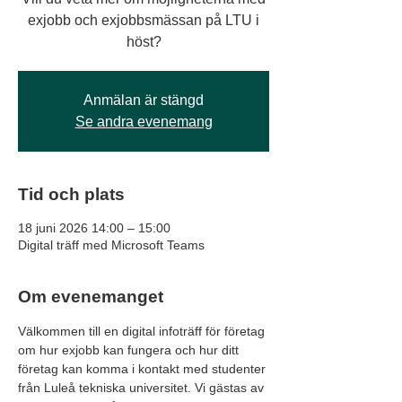
exjobb och exjobbsmässan på LTU i
höst?
Anmälan är stängd
Se andra evenemang
Tid och plats
18 juni 2026 14:00 – 15:00
Digital träff med Microsoft Teams
Om evenemanget
Välkommen till en digital infoträff för företag 
om hur exjobb kan fungera och hur ditt 
företag kan komma i kontakt med studenter 
från Luleå tekniska universitet. Vi gästas av 